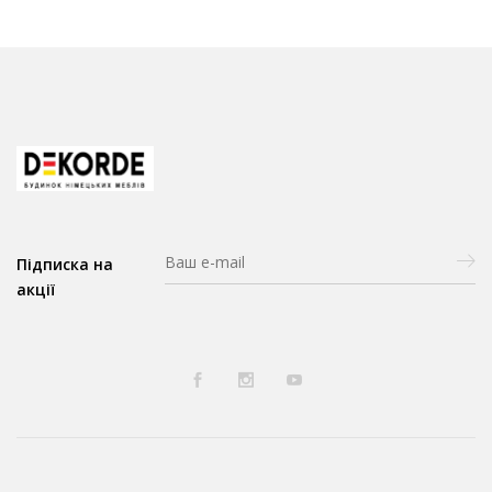
е
Підписка на
акції