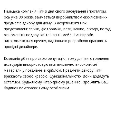
Німецька компанія Fink з дня свого заснування і протягом,
ось уже 30 років, займається виробництвом ексклюзивних
предметів декору для дому. В асортименті Fink
представлені: свічки, фоторамки, вази, кашпо, ліхтарі, посуд,
різноманітні подарунки та навіть меблі. Всі вироби
виготовляються вручну, над їхньою розробкою працюють
провідні дизайнери.
Компанія дбає про свою репутацію, тому для виготовлення
аксесуарів використовуються виключно високоякісні
матеріали у поєднанні зі сріблом. Предмети декору Fink
вражають своєю красою, функціональністю. Вони додадуть
естетики, будь-якому інтер’єрному рішенню і зроблять Ваш
будинок по-справжньому особливим.