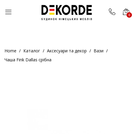
;
0
Home
Каталог
Аксесуари та декор
Вази
Чаша Fink Dallas срібна