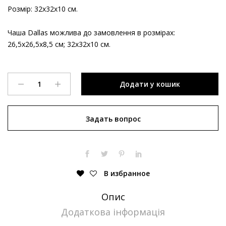
Розмір: 32х32х10 см.
Чаша Dallas можлива до замовлення в розмірах:
26,5х26,5х8,5 см; 32х32х10 см.
Чаша
Додати у кошик
Fink
Dallas
срібна
Задать вопрос
quantity
В избранное
Опис
Додаткова інформація