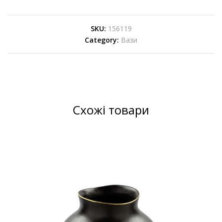
SKU:
156119
Category:
Вази
Схожі товари