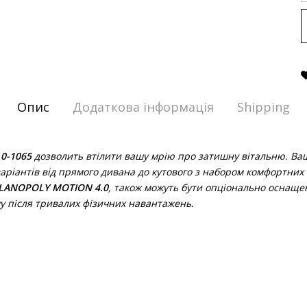
Опис
Додаткова інформація
Shipping
0-1065
дозволить втілити вашу мрію про затишну вітальню.
Ваш
аріантів від прямого дивана до кутового з набором комфортних 
LANOPOLY MOTION 4.0
, також можуть бути опціонально оснаще
му після тривалих фізичних навантажень.