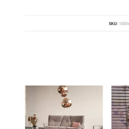
SKU:
1065