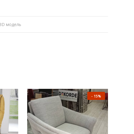
3D модель
-
15%