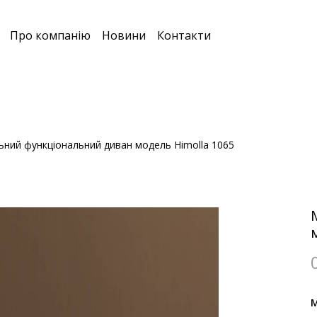
Про компанію
Новини
Контакти
ний функціональний диван модель Himolla 1065
М