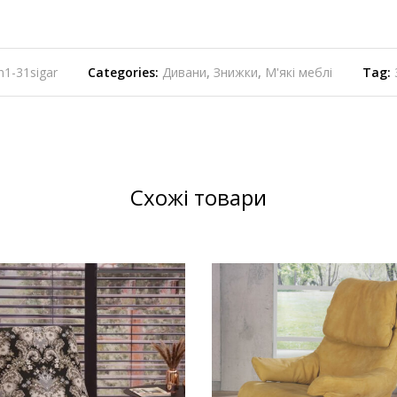
n1-31sigar
Categories:
Дивани
,
Знижки
,
М'які меблі
Tag:
Схожі товари