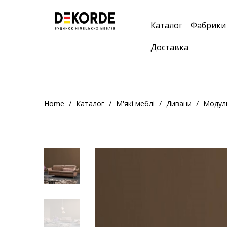
;
Каталог
Фабрики
Доставка
Home
Каталог
М'які меблі
Дивани
Модуль