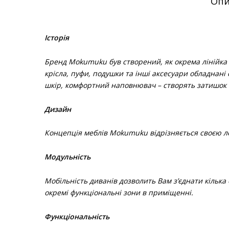
Опи
Історія
Бренд Mokumuku був створений, як окрема лінійка м
крісла, пуфи, подушки та інші аксесуари обладнані
шкір, комфортний наповнювач – створять затишок 
Дизайн
Концепція меблів Mokumuku відрізняється своєю лег
Модульність
Мобільність диванів дозволить Вам з’єднати кілька
окремі функціональні зони в приміщенні.
Функціональність