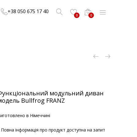
+38 050 675 17 40
0
0
Функціональний модульний диван
модель Bullfrog FRANZ
иготовлено в Німеччині
*
Повна інформація про продукт доступна на запит