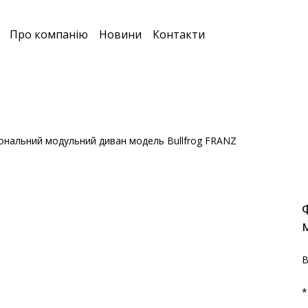
Про компанію
Новини
Контакти
ональний модульний диван модель Bullfrog FRANZ
В