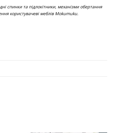
ні спинки та підлокітники, механізми обертання
лення користувачеві меблів Mokumuku.