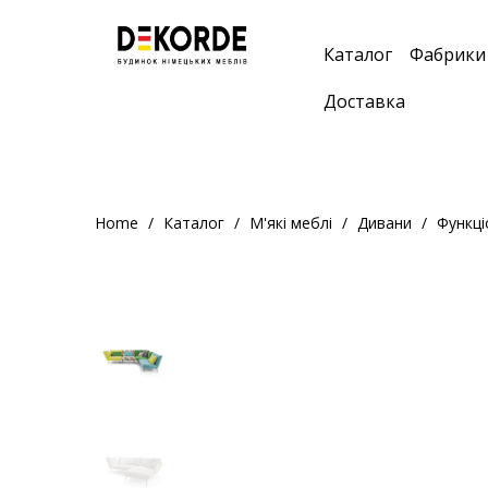
;
Каталог
Фабрики
Доставка
Home
Каталог
М'які меблі
Дивани
Функці