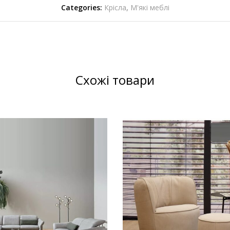
Categories:
Крісла
,
М'які меблі
Схожі товари