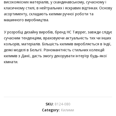
високоякісних матеріалів, у скандинавському, сучасному і
класичному стилі, в нейтральних і яскравих відтінках. Основу
асортименту, складають килими ручної роботи та
машинного виробництва.
У розробці дизайну виробів, бренд HC Tæpper, завжди слідує
сучасним тенденціям, враховуючи актуальність тих чи інших
кольорів, матеріалів. Більшість килимів виробляється в Індії,
деякі моделі в Бельгії. Різноманітність стильних колекцій
килимів з Данії, дасть змогу декорувати інтер’єр будь-якої
кімнати.
SKU:
8124-080
Category:
Килими