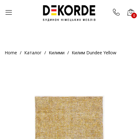
;
0
Home
Каталог
Килими
Килим Dundee Yellow