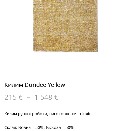
Килим Dundee Yellow
215
€
–
1 548
€
Килим ручної роботи, виготовлення в Індії.
Склад: Вовна – 50%, Віскоза – 50%