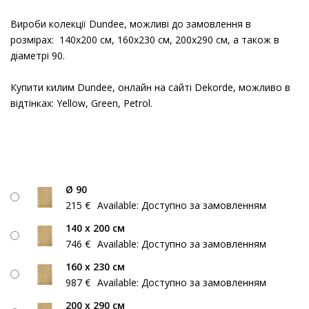
Вироби колекції Dundee, можливі до замовлення в
розмірах: 140х200 см, 160х230 см, 200х290 см, а також в
діаметрі 90.
Купити килим Dundee, онлайн на сайті Dekorde, можливо в
відтінках: Yellow, Green, Petrol.
Ø 90
215
€
Available:
Доступно за замовленням
140 х 200 см
746
€
Available:
Доступно за замовленням
160 х 230 см
987
€
Available:
Доступно за замовленням
200 х 290 см