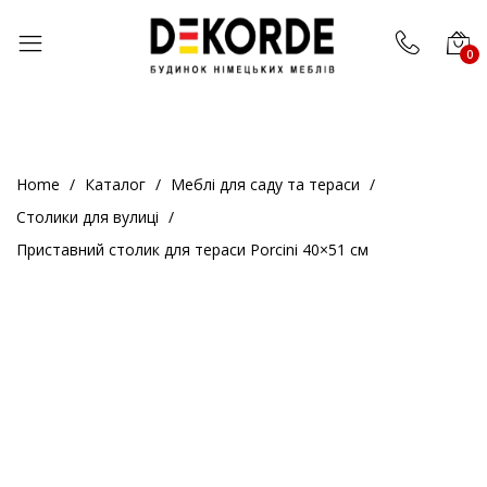
;
0
Home
Каталог
Меблі для саду та тераси
Cтолики для вулиці
Приставний столик для тераси Porcini 40×51 см